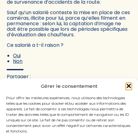
de survenance d’accidents de la route.
Sauf qu’un salarié conteste la mise en place de ces
caméras, illicite pour lui, parce qu’elles filment en
permanence : selon lui, la captation d’image ne
doit être possible que lors de périodes spécifiques
d’évaluation des chauffeurs.
Ce salarié a t-il raison ?
Oui
Non
Partager :
Gérer le consentement
FaceBook
Twitter
LinkedIn
Pour offrir les meilleures expériences, nous utilisons des technologies
telles que les cookies pour stocker et/ou accéder aux informations des
appareils. Le fait de consentir à ces technologies nous permettra de
traiter des données telles que le comportement de navigation ou les ID
uniques sur ce site. Le fait de ne pas consentir ou de retirer son
consentement peut avoir un effet négatif sur certaines caractéristiques
et fonctions.