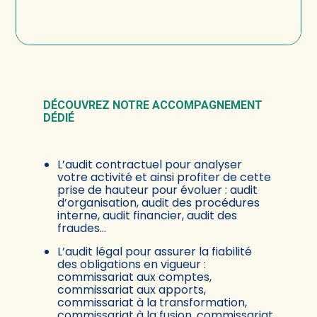
DÉCOUVREZ NOTRE ACCOMPAGNEMENT
DÉDIÉ
L’audit contractuel pour analyser
votre activité et ainsi profiter de cette
prise de hauteur pour évoluer : audit
d’organisation, audit des procédures
interne, audit financier, audit des
fraudes…
L’audit légal pour assurer la fiabilité
des obligations en vigueur :
commissariat aux comptes,
commissariat aux apports,
commissariat à la transformation,
commissariat à la fusion, commissariat