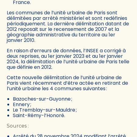
France.
Les communes de l’unité urbaine de Paris sont
délimitées par arrêté ministériel et sont redéfinies
périodiquement. La dernière délimitation datant de
2012 reposait sur le recensement de 2007 et la
géographie administrative du territoire au 1er
janvier 2010.
En raison d’erreurs de données, l’INSEE a corrigé à
deux reprises, au 1er janvier 2023 et au 1er janvier
2024, la délimitation de l’unité urbaine de Paris telle
que définie en 2012.
Cette nouvelle délimitation de l’unité urbaine de
Paris vient récemment d’être actée en retirant de
l’unité urbaine les 4 communes suivantes :
Bazoches-sur-Guyonne ;
Ennery ;
Le Tremblay-sur-Mauldre ;
Saint-Rémy-l’Honoré.
Sources :
Arrêté du 28 novembre 2024 modifiant l’arrêté