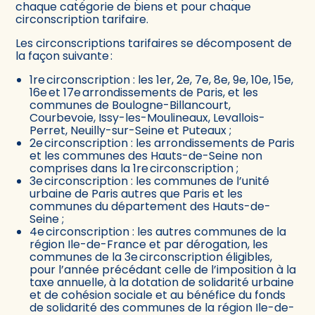
chaque catégorie de biens et pour chaque
circonscription tarifaire.
Les circonscriptions tarifaires se décomposent de
la façon suivante :
1re circonscription : les 1er, 2e, 7e, 8e, 9e, 10e, 15e,
16e et 17e arrondissements de Paris, et les
communes de Boulogne-Billancourt,
Courbevoie, Issy-les-Moulineaux, Levallois-
Perret, Neuilly-sur-Seine et Puteaux ;
2e circonscription : les arrondissements de Paris
et les communes des Hauts-de-Seine non
comprises dans la 1re circonscription ;
3e circonscription : les communes de l’unité
urbaine de Paris autres que Paris et les
communes du département des Hauts-de-
Seine ;
4e circonscription : les autres communes de la
région Ile-de-France et par dérogation, les
communes de la 3e circonscription éligibles,
pour l’année précédant celle de l’imposition à la
taxe annuelle, à la dotation de solidarité urbaine
et de cohésion sociale et au bénéfice du fonds
de solidarité des communes de la région Ile-de-