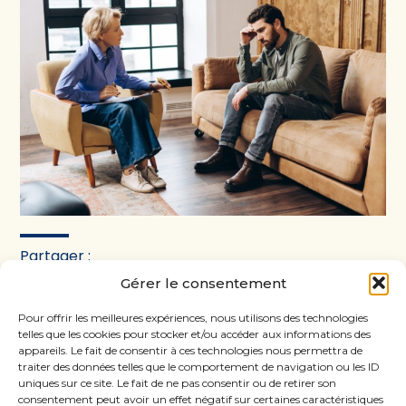
Partager :
Gérer le consentement
FaceBook
Twitter
LinkedIn
Pour offrir les meilleures expériences, nous utilisons des technologies
telles que les cookies pour stocker et/ou accéder aux informations des
appareils. Le fait de consentir à ces technologies nous permettra de
traiter des données telles que le comportement de navigation ou les ID
uniques sur ce site. Le fait de ne pas consentir ou de retirer son
consentement peut avoir un effet négatif sur certaines caractéristiques