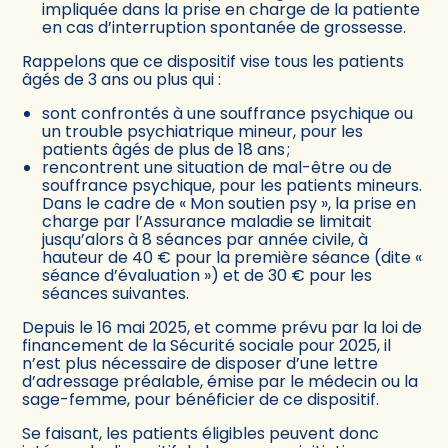
impliquée dans la prise en charge de la patiente
en cas d’interruption spontanée de grossesse.
Rappelons que ce dispositif vise tous les patients
âgés de 3 ans ou plus qui :
sont confrontés à une souffrance psychique ou
un trouble psychiatrique mineur, pour les
patients âgés de plus de 18 ans ;
rencontrent une situation de mal-être ou de
souffrance psychique, pour les patients mineurs.
Dans le cadre de « Mon soutien psy », la prise en
charge par l’Assurance maladie se limitait
jusqu’alors à 8 séances par année civile, à
hauteur de 40 € pour la première séance (dite «
séance d’évaluation ») et de 30 € pour les
séances suivantes.
Depuis le 16 mai 2025, et comme prévu par la loi de
financement de la Sécurité sociale pour 2025, il
n’est plus nécessaire de disposer d’une lettre
d’adressage préalable, émise par le médecin ou la
sage-femme, pour bénéficier de ce dispositif.
Se faisant, les patients éligibles peuvent donc