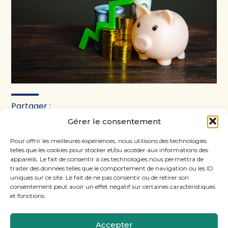
Partager :
Gérer le consentement
FaceBook
Twitter
LinkedIn
Pour offrir les meilleures expériences, nous utilisons des technologies
telles que les cookies pour stocker et/ou accéder aux informations des
appareils. Le fait de consentir à ces technologies nous permettra de
traiter des données telles que le comportement de navigation ou les ID
uniques sur ce site. Le fait de ne pas consentir ou de retirer son
consentement peut avoir un effet négatif sur certaines caractéristiques
et fonctions.
Accepter