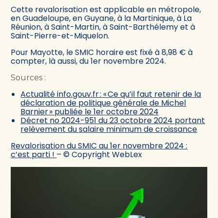
Cette revalorisation est applicable en métropole,
en Guadeloupe, en Guyane, à la Martinique, à La
Réunion, à Saint-Martin, à Saint-Barthélemy et à
Saint-Pierre-et-Miquelon.
Pour Mayotte, le SMIC horaire est fixé à 8,98 € à
compter, là aussi, du 1er novembre 2024.
Sources :
Actualité info.gouv.fr : « Ce qu’il faut retenir de la
déclaration de politique générale de Michel
Barnier » publiée le 1er octobre 2024
Décret no 2024-951 du 23 octobre 2024 portant
relèvement du salaire minimum de croissance
Revalorisation du SMIC au 1er novembre 2024 :
c’est parti !
– © Copyright WebLex