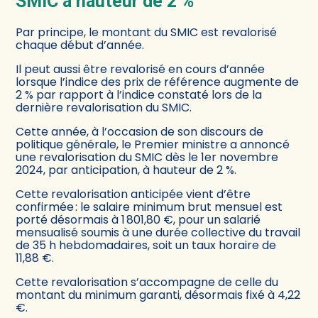
SMIC à hauteur de 2 %
Par principe, le montant du SMIC est revalorisé
chaque début d’année.
Il peut aussi être revalorisé en cours d’année
lorsque l’indice des prix de référence augmente de
2 % par rapport à l’indice constaté lors de la
dernière revalorisation du SMIC.
Cette année, à l’occasion de son discours de
politique générale, le Premier ministre a annoncé
une revalorisation du SMIC dès le 1er novembre
2024, par anticipation, à hauteur de 2 %.
Cette revalorisation anticipée vient d’être
confirmée : le salaire minimum brut mensuel est
porté désormais à 1 801,80 €, pour un salarié
mensualisé soumis à une durée collective du travail
de 35 h hebdomadaires, soit un taux horaire de
11,88 €.
Cette revalorisation s’accompagne de celle du
montant du minimum garanti, désormais fixé à 4,22
€.