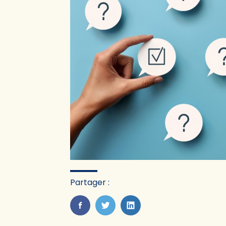
Partager :
FaceBook
Twitter
LinkedIn