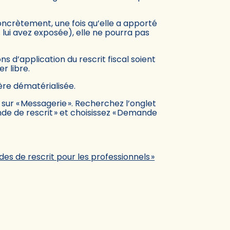
 concrètement, une fois qu’elle a apporté
s lui avez exposée), elle ne pourra pas
ns d’application du rescrit fiscal soient
r libre.
nière dématérialisée.
sur « Messagerie ». Recherchez l’onglet
nde de rescrit » et choisissez « Demande
des de rescrit pour les professionnels »