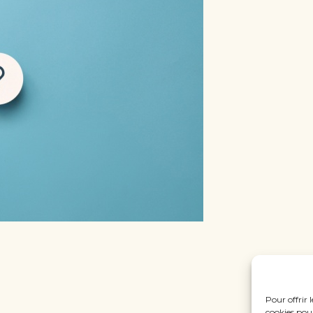
Pour offrir 
cookies pour