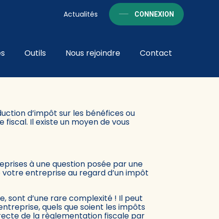
Actualités
CONNEXION
és
Outils
Nous rejoindre
Contact
LISATION ?
uction d’impôt sur les bénéfices ou
fiscal. Il existe un moyen de vous
treprises à une question posée par une
e votre entreprise au regard d’un impôt
, sont d’une rare complexité ! Il peut
l’entreprise, quels que soient les impôts
rrecte de la règlementation fiscale par