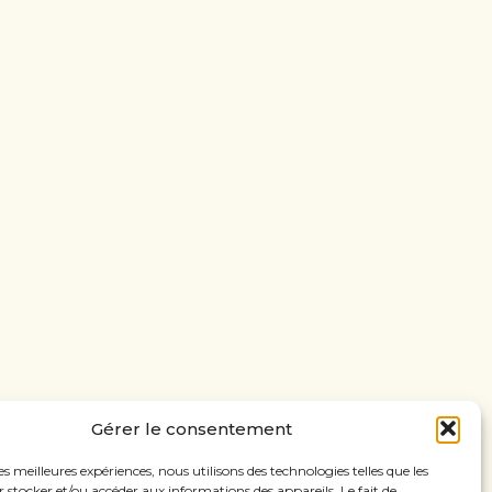
Gérer le consentement
les meilleures expériences, nous utilisons des technologies telles que les
 stocker et/ou accéder aux informations des appareils. Le fait de