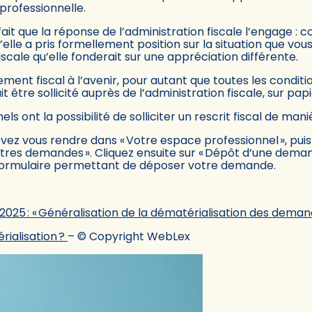
professionnelle.
e fait que la réponse de l’administration fiscale l’engage :
elle a pris formellement position sur la situation que vou
iscale qu’elle fonderait sur une appréciation différente.
ment fiscal à l’avenir, pour autant que toutes les conditio
 être sollicité auprès de l’administration fiscale, sur papie
els ont la possibilité de solliciter un rescrit fiscal de ma
z vous rendre dans « Votre espace professionnel », puis 
 Autres demandes ». Cliquez ensuite sur « Dépôt d’une dema
u formulaire permettant de déposer votre demande.
 2025 : « Généralisation de la dématérialisation des deman
érialisation ?
– © Copyright WebLex