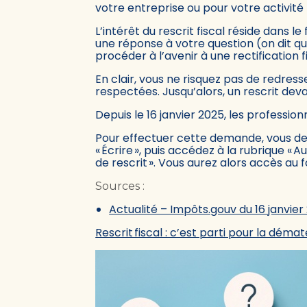
votre entreprise ou pour votre activité 
L’intérêt du rescrit fiscal réside dans l
une réponse à votre question (on dit qu’
procéder à l’avenir à une rectification f
En clair, vous ne risquez pas de redresse
respectées. Jusqu’alors, un rescrit devait
Depuis le 16 janvier 2025, les professionn
Pour effectuer cette demande, vous deve
« Écrire », puis accédez à la rubrique «
de rescrit ». Vous aurez alors accès a
Sources :
Actualité – Impôts.gouv du 16 janvier
Rescrit fiscal : c’est parti pour la démat