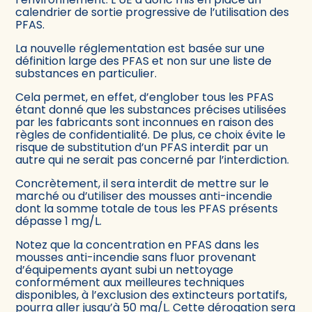
calendrier de sortie progressive de l’utilisation des
PFAS.
La nouvelle réglementation est basée sur une
définition large des PFAS et non sur une liste de
substances en particulier.
Cela permet, en effet, d’englober tous les PFAS
étant donné que les substances précises utilisées
par les fabricants sont inconnues en raison des
règles de confidentialité. De plus, ce choix évite le
risque de substitution d’un PFAS interdit par un
autre qui ne serait pas concerné par l’interdiction.
Concrètement, il sera interdit de mettre sur le
marché ou d’utiliser des mousses anti-incendie
dont la somme totale de tous les PFAS présents
dépasse 1 mg/L.
Notez que la concentration en PFAS dans les
mousses anti-incendie sans fluor provenant
d’équipements ayant subi un nettoyage
conformément aux meilleures techniques
disponibles, à l’exclusion des extincteurs portatifs,
pourra aller jusqu’à 50 mg/L. Cette dérogation sera