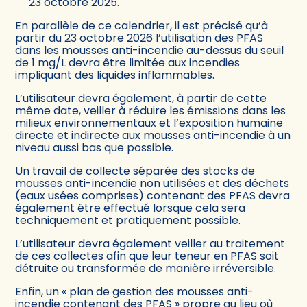
23 octobre 2025.
En parallèle de ce calendrier, il est précisé qu’à
partir du 23 octobre 2026 l’utilisation des PFAS
dans les mousses anti-incendie au-dessus du seuil
de 1 mg/L devra être limitée aux incendies
impliquant des liquides inflammables.
L’utilisateur devra également, à partir de cette
même date, veiller à réduire les émissions dans les
milieux environnementaux et l’exposition humaine
directe et indirecte aux mousses anti-incendie à un
niveau aussi bas que possible.
Un travail de collecte séparée des stocks de
mousses anti-incendie non utilisées et des déchets
(eaux usées comprises) contenant des PFAS devra
également être effectué lorsque cela sera
techniquement et pratiquement possible.
L’utilisateur devra également veiller au traitement
de ces collectes afin que leur teneur en PFAS soit
détruite ou transformée de manière irréversible.
Enfin, un « plan de gestion des mousses anti-
incendie contenant des PFAS » propre au lieu où