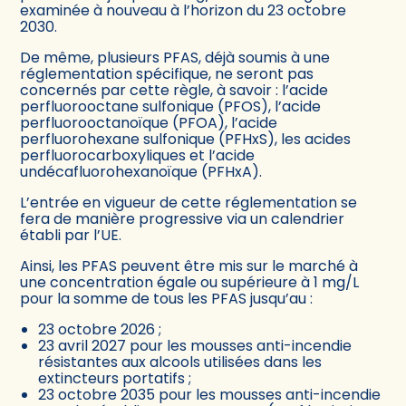
examinée à nouveau à l’horizon du 23 octobre
2030.
De même, plusieurs PFAS, déjà soumis à une
réglementation spécifique, ne seront pas
concernés par cette règle, à savoir : l’acide
perfluorooctane sulfonique (PFOS), l’acide
perfluorooctanoïque (PFOA), l’acide
perfluorohexane sulfonique (PFHxS), les acides
perfluorocarboxyliques et l’acide
undécafluorohexanoïque (PFHxA).
L’entrée en vigueur de cette réglementation se
fera de manière progressive via un calendrier
établi par l’UE.
Ainsi, les PFAS peuvent être mis sur le marché à
une concentration égale ou supérieure à 1 mg/L
pour la somme de tous les PFAS jusqu’au :
23 octobre 2026 ;
23 avril 2027 pour les mousses anti-incendie
résistantes aux alcools utilisées dans les
extincteurs portatifs ;
23 octobre 2035 pour les mousses anti-incendie