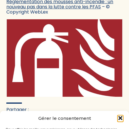
Réglementation des mousses anti-incendie : un
nouveau pas dans la lutte contre les PFAS
– ©
Copyright WebLex
Partager :
Gérer le consentement
FaceBook
Twitter
LinkedIn