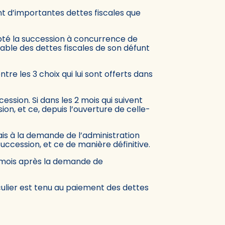
t d’importantes dettes fiscales que
epté la succession à concurrence de
edevable des dettes fiscales de son défunt
entre les 3 choix qui lui sont offerts dans
ession. Si dans les 2 mois qui suivent
on, et ce, depuis l’ouverture de celle-
élais à la demande de l’administration
uccession, et ce de manière définitive.
 2 mois après la demande de
culier est tenu au paiement des dettes