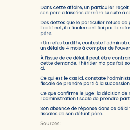
Dans cette affaire, un particulier reç
son père a laissées derrière lui suite à 
Des dettes que le particulier refuse d
l’actif net, il a finalement fini par la r
père.
« Un refus tardif ! », conteste l’administr
un délai de 4 mois à compter de l’ouver
À l’issue de ce délai, il peut être cont
cette demande, l’héritier n’a pas fait s
ci.
Ce qui est le cas ici, constate l’adminis
fiscale de prendre parti à la successio
Ce que confirme le juge : la décision de
l’administration fiscale de prendre part
Son absence de réponse dans ce délai va
fiscales de son défunt père.
Sources :