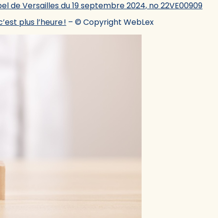
pel de Versailles du 19 septembre 2024, no 22VE00909
’est plus l’heure !
– © Copyright WebLex