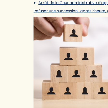
Arrêt de la Cour administrative d’ap
Refuser une succession : après l’heure, c