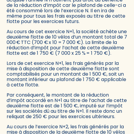
de la réduction d’impôt car le plafond de celle-ci a
été consommé lors de l’exercice N. Il en ira de
même pour tous les frais exposés au titre de cette
flotte pour les exercices futurs.
Au cours de cet exercice N+1, la société achète une
deuxième flotte de 10 vélos d’un montant total de 7
000 € TTC (700 € x 10 = 7 000 €). La limite de la
réduction d’impôt pour l’achat de cette deuxième
flotte est de 1 750 € (7 000 x 25 % = 1 750 €).
Lors de cet exercice N+1, les frais générés par la
mise à disposition de cette deuxième flotte sont
comptabilisés pour un montant de 1 500 €, soit un
montant inférieur au plafond de 1 750 € applicable
à cette flotte.
Par conséquent, le montant de la réduction
d’impôt accordé en N+1 au titre de l’achat de cette
deuxième flotte est de 1 500 €, imputé sur l’impôt
sur les sociétés dû au titre de N+1. Il reste donc un
reliquat de 250 € pour les exercices ultérieurs.
Au cours de l’exercice N+2, les frais générés par la
mise à disposition de la deuxième flotte de 10 vélos