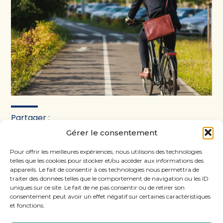
Partager :
Gérer le consentement
FaceBook
Twitter
LinkedIn
Pour offrir les meilleures expériences, nous utilisons des technologies
telles que les cookies pour stocker et/ou accéder aux informations des
appareils. Le fait de consentir à ces technologies nous permettra de
traiter des données telles que le comportement de navigation ou les ID
uniques sur ce site. Le fait de ne pas consentir ou de retirer son
consentement peut avoir un effet négatif sur certaines caractéristiques
et fonctions.