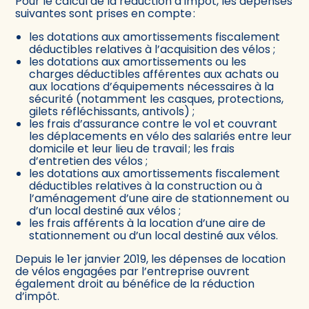
Pour le calcul de la réduction d’impôt, les dépenses
suivantes sont prises en compte :
les dotations aux amortissements fiscalement
déductibles relatives à l’acquisition des vélos ;
les dotations aux amortissements ou les
charges déductibles afférentes aux achats ou
aux locations d’équipements nécessaires à la
sécurité (notamment les casques, protections,
gilets réfléchissants, antivols) ;
les frais d’assurance contre le vol et couvrant
les déplacements en vélo des salariés entre leur
domicile et leur lieu de travail ; les frais
d’entretien des vélos ;
les dotations aux amortissements fiscalement
déductibles relatives à la construction ou à
l’aménagement d’une aire de stationnement ou
d’un local destiné aux vélos ;
les frais afférents à la location d’une aire de
stationnement ou d’un local destiné aux vélos.
Depuis le 1er janvier 2019, les dépenses de location
de vélos engagées par l’entreprise ouvrent
également droit au bénéfice de la réduction
d’impôt.