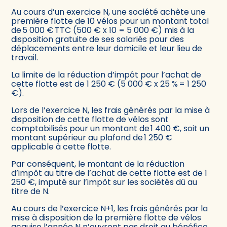
Au cours d’un exercice N, une société achète une
première flotte de 10 vélos pour un montant total
de 5 000 € TTC (500 € x 10 = 5 000 €) mis à la
disposition gratuite de ses salariés pour des
déplacements entre leur domicile et leur lieu de
travail.
La limite de la réduction d’impôt pour l’achat de
cette flotte est de 1 250 € (5 000 € x 25 % = 1 250
€).
Lors de l’exercice N, les frais générés par la mise à
disposition de cette flotte de vélos sont
comptabilisés pour un montant de 1 400 €, soit un
montant supérieur au plafond de 1 250 €
applicable à cette flotte.
Par conséquent, le montant de la réduction
d’impôt au titre de l’achat de cette flotte est de 1
250 €, imputé sur l’impôt sur les sociétés dû au
titre de N.
Au cours de l’exercice N+1, les frais générés par la
mise à disposition de la première flotte de vélos
acquise l’année N n’ouvrent pas droit au bénéfice