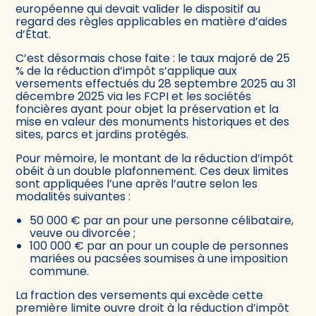
européenne qui devait valider le dispositif au
regard des règles applicables en matière d’aides
d’État.
C’est désormais chose faite : le taux majoré de 25
% de la réduction d’impôt s’applique aux
versements effectués du 28 septembre 2025 au 31
décembre 2025 via les FCPI et les sociétés
foncières ayant pour objet la préservation et la
mise en valeur des monuments historiques et des
sites, parcs et jardins protégés.
Pour mémoire, le montant de la réduction d’impôt
obéit à un double plafonnement. Ces deux limites
sont appliquées l’une après l’autre selon les
modalités suivantes :
50 000 € par an pour une personne célibataire,
veuve ou divorcée ;
100 000 € par an pour un couple de personnes
mariées ou pacsées soumises à une imposition
commune.
La fraction des versements qui excède cette
première limite ouvre droit à la réduction d’impôt