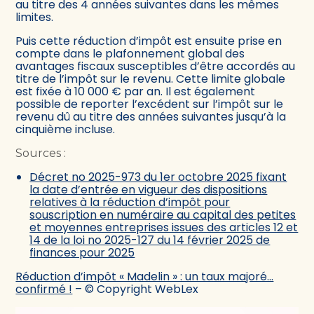
au titre des 4 années suivantes dans les mêmes
limites.
Puis cette réduction d’impôt est ensuite prise en
compte dans le plafonnement global des
avantages fiscaux susceptibles d’être accordés au
titre de l’impôt sur le revenu. Cette limite globale
est fixée à 10 000 € par an. Il est également
possible de reporter l’excédent sur l’impôt sur le
revenu dû au titre des années suivantes jusqu’à la
cinquième incluse.
Sources :
Décret no 2025-973 du 1er octobre 2025 fixant
la date d’entrée en vigueur des dispositions
relatives à la réduction d’impôt pour
souscription en numéraire au capital des petites
et moyennes entreprises issues des articles 12 et
14 de la loi no 2025-127 du 14 février 2025 de
finances pour 2025
Réduction d’impôt « Madelin » : un taux majoré…
confirmé !
– © Copyright WebLex