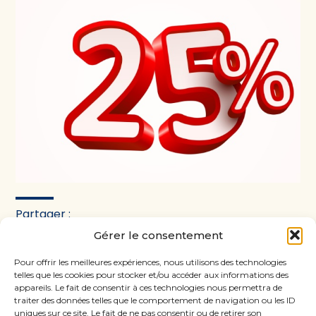
Partager :
Gérer le consentement
FaceBook
Twitter
LinkedIn
Pour offrir les meilleures expériences, nous utilisons des technologies
telles que les cookies pour stocker et/ou accéder aux informations des
appareils. Le fait de consentir à ces technologies nous permettra de
traiter des données telles que le comportement de navigation ou les ID
uniques sur ce site. Le fait de ne pas consentir ou de retirer son