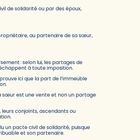
il de solidarité ou par des époux,
propriétaire, au partenaire de sa sœur,
sement : selon lui, les partages de
 échappent à toute imposition.
 prouve ici que la part de l’immeuble
on.
 sa sœur est une vente et non un partage
, leurs conjoints, ascendants ou
tion.
u un pacte civil de solidarité, puisque
ribuable et son partenaire.