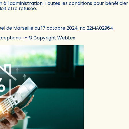
n à l’administration. Toutes les conditions pour bénéficie
doit être refusée.
ppel de Marseille du 17 octobre 2024, no 22MA02964
exceptions…
– © Copyright WebLex