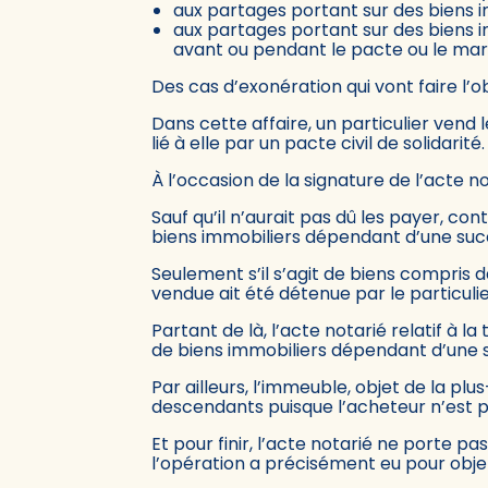
aux partages portant sur des biens in
aux partages portant sur des biens in
avant ou pendant le pacte ou le mar
Des cas d’exonération qui vont faire l’o
Dans cette affaire, un particulier vend 
lié à elle par un pacte civil de solidarité.
À l’occasion de la signature de l’acte 
Sauf qu’il n’aurait pas dû les payer, co
biens immobiliers dépendant d’une succ
Seulement s’il s’agit de biens compris d
vendue ait été détenue par le particulie
Partant de là, l’acte notarié relatif à
de biens immobiliers dépendant d’une 
Par ailleurs, l’immeuble, objet de la pl
descendants puisque l’acheteur n’est pas
Et pour finir, l’acte notarié ne porte pa
l’opération a précisément eu pour objet