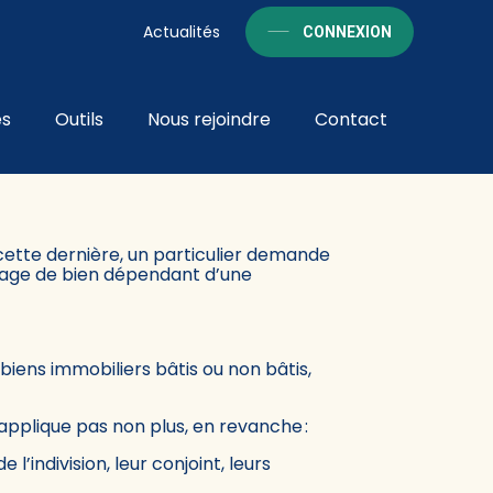
Actualités
CONNEXION
és
Outils
Nous rejoindre
Contact
TIONS…
cette dernière, un particulier demande
rtage de bien dépendant d’une
 biens immobiliers bâtis ou non bâtis,
’applique pas non plus, en revanche :
indivision, leur conjoint, leurs