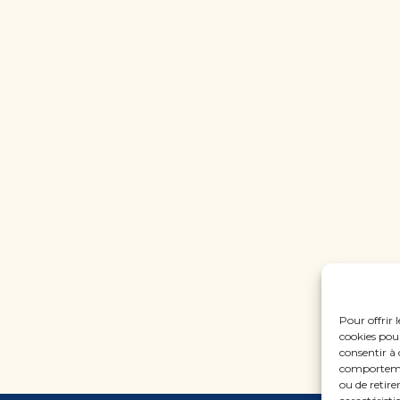
Pour offrir 
cookies pour
consentir à 
comportement
ou de retire