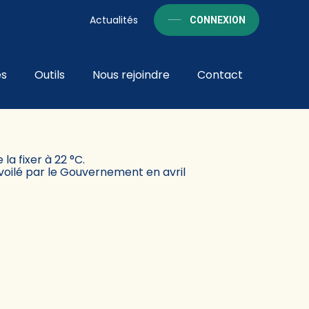
Actualités
CONNEXION
és
Outils
Nous rejoindre
Contact
AUD !
la fixer à 22 °C.
dévoilé par le Gouvernement en avril