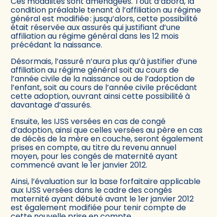
Ces modalités sont aménagées. Tout d’abord, la
condition préalable tenant à l’affiliation au régime
général est modifiée : jusqu’alors, cette possibilité
était réservée aux assurés qui justifiant d’une
affiliation au régime général dans les 12 mois
précédant la naissance.
Désormais, l’assuré n’aura plus qu’à justifier d’une
affiliation au régime général soit au cours de
l’année civile de la naissance ou de l’adoption de
l’enfant, soit au cours de l’année civile précédant
cette adoption, ouvrant ainsi cette possibilité à
davantage d’assurés.
Ensuite, les IJSS versées en cas de congé
d’adoption, ainsi que celles versées au père en cas
de décès de la mère en couche, seront également
prises en compte, au titre du revenu annuel
moyen, pour les congés de maternité ayant
commencé avant le 1er janvier 2012.
Ainsi, l’évaluation sur la base forfaitaire applicable
aux IJSS versées dans le cadre des congés
maternité ayant débuté avant le 1er janvier 2012
est également modifiée pour tenir compte de
cette nouvelle prise en compte.