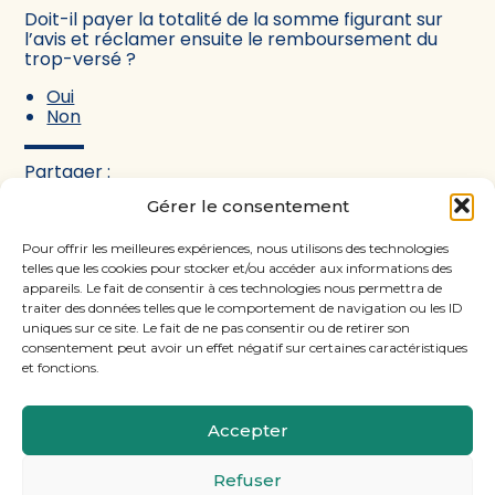
Doit-il payer la totalité de la somme figurant sur
l’avis et réclamer ensuite le remboursement du
trop-versé ?
Oui
Non
Partager :
Gérer le consentement
FaceBook
Twitter
LinkedIn
Pour offrir les meilleures expériences, nous utilisons des technologies
telles que les cookies pour stocker et/ou accéder aux informations des
appareils. Le fait de consentir à ces technologies nous permettra de
traiter des données telles que le comportement de navigation ou les ID
uniques sur ce site. Le fait de ne pas consentir ou de retirer son
consentement peut avoir un effet négatif sur certaines caractéristiques
et fonctions.
Accepter
Footer
11, rue Laugier, 75017 PARIS
Refuser