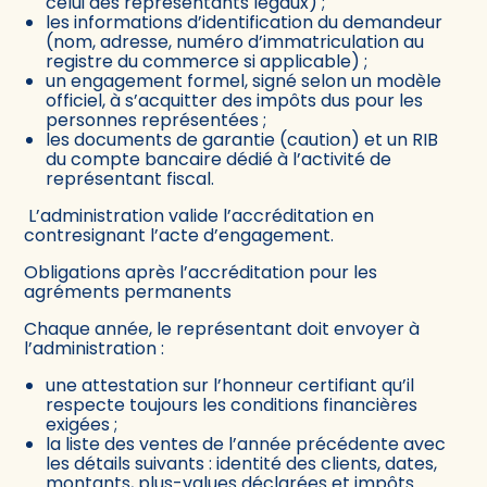
celui des représentants légaux) ;
les informations d’identification du demandeur
(nom, adresse, numéro d’immatriculation au
registre du commerce si applicable) ;
un engagement formel, signé selon un modèle
officiel, à s’acquitter des impôts dus pour les
personnes représentées ;
les documents de garantie (caution) et un RIB
du compte bancaire dédié à l’activité de
représentant fiscal.
L’administration valide l’accréditation en
contresignant l’acte d’engagement.
Obligations après l’accréditation pour les
agréments permanents
Chaque année, le représentant doit envoyer à
l’administration :
une attestation sur l’honneur certifiant qu’il
respecte toujours les conditions financières
exigées ;
la liste des ventes de l’année précédente avec
les détails suivants : identité des clients, dates,
montants, plus-values déclarées et impôts