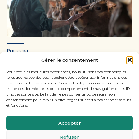
Partager :
Gérer le consentement
FaceBook
Twitter
LinkedIn
Pour offrir les meilleures expériences, nous utilisons des technologies
telles que les cookies pour stocker et/ou accéder aux informations des
appareils. Le fait de consentir à ces technologies nous permettra de
traiter des données telles que le comportement de navigation ou les ID
uniques sur ce site. Le fait de ne pas consentir ou de retirer son
consentement peut avoir un effet négatif sur certaines caractéristiques
et fonctions.
Accepter
Footer
11, rue Laugier, 75017 PARIS
Refuser