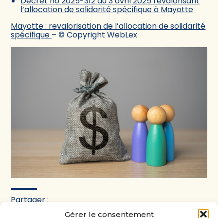
Décret no 2025-312 du 3 avril 2025 revalorisant
l’allocation de solidarité spécifique à Mayotte
Mayotte : revalorisation de l’allocation de solidarité
spécifique
– © Copyright WebLex
Partager :
Gérer le consentement