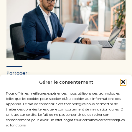
Partager :
Gérer le consentement
FaceBook
Twitter
LinkedIn
Pour offrir les meilleures expériences, nous utilisons des technologies
telles que les cookies pour stocker et/ou accéder aux informations des
appareils. Le fait de consentir à ces technologies nous permettra de
traiter des données telles que le comportement de navigation ou les ID
uniques sur ce site. Le fait de ne pas consentir ou de retirer son
consentement peut avoir un effet négatif sur certaines caractéristiques
et fonctions.