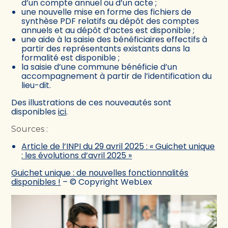
d’un compte annuel ou d’un acte ;
une nouvelle mise en forme des fichiers de
synthèse PDF relatifs au dépôt des comptes
annuels et au dépôt d’actes est disponible ;
une aide à la saisie des bénéficiaires effectifs à
partir des représentants existants dans la
formalité est disponible ;
la saisie d’une commune bénéficie d’un
accompagnement à partir de l’identification du
lieu-dit.
Des illustrations de ces nouveautés sont
disponibles
ici
.
Sources :
Article de l’INPI du 29 avril 2025 : « Guichet unique
: les évolutions d’avril 2025 »
Guichet unique : de nouvelles fonctionnalités
disponibles !
– © Copyright WebLex