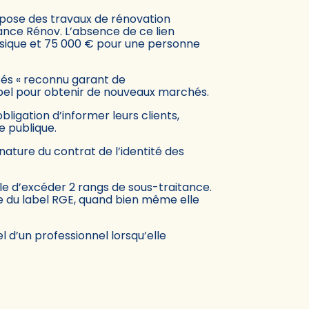
ropose des travaux de rénovation
France Rénov. L’absence de ce lien
sique et 75 000 € pour une personne
isés « reconnu garant de
label pour obtenir de nouveaux marchés.
ligation d’informer leurs clients,
e publique.
nature du contrat de l’identité des
ble d’excéder 2 rangs de sous-traitance.
ême du label RGE, quand bien même elle
l d’un professionnel lorsqu’elle