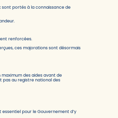
 sont portés à la connaissance de
andeur.
ent renforcées.
erçues, ces majorations sont désormais
 un maximum des aides avant de
t pas au registre national des
st essentiel pour le Gouvernement d’y