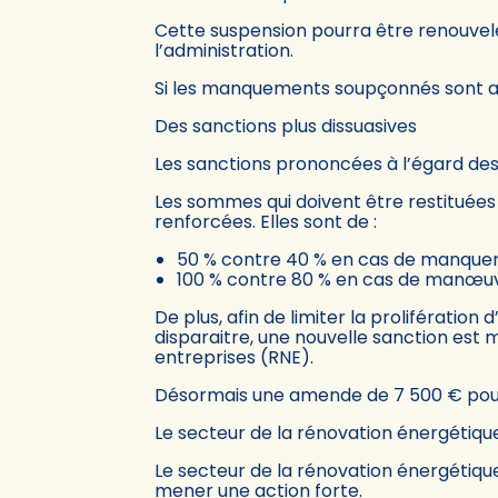
Cette suspension pourra être renouvel
l’administration.
Si les manquements soupçonnés sont av
Des sanctions plus dissuasives
Les sanctions prononcées à l’égard de
Les sommes qui doivent être restituées
renforcées. Elles sont de :
50 % contre 40 % en cas de manquem
100 % contre 80 % en cas de manœuv
De plus, afin de limiter la proliférati
disparaitre, une nouvelle sanction est m
entreprises (RNE).
Désormais une amende de 7 500 € pou
Le secteur de la rénovation énergétiqu
Le secteur de la rénovation énergétique
mener une action forte.