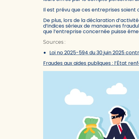
Il est prévu que ces entreprises soient
De plus, lors de la déclaration d’activit
d’indices sérieux de manœuvres fraudu
que l’entreprise concernée puisse émet
Sources :
Loi no 2025-594 du 30 juin 2025 contr
Fraudes aux aides publiques : l’État ren