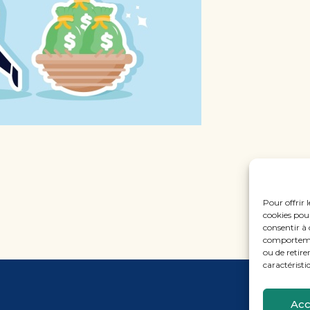
Pour offrir 
cookies pour
consentir à 
comportement
ou de retire
caractéristi
Acc