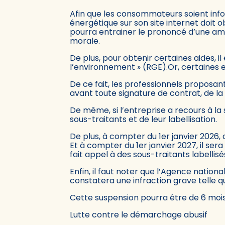
Afin que les consommateurs soient info
énergétique sur son site internet doit o
pourra entrainer le prononcé d’une a
morale.
De plus, pour obtenir certaines aides, i
l’environnement » (RGE).Or, certaines e
De ce fait, les professionnels proposan
avant toute signature de contrat, de la
De même, si l’entreprise a recours à la 
sous-traitants et de leur labellisation.
De plus, à compter du 1er janvier 2026, 
Et à compter du 1er janvier 2027, il se
fait appel à des sous-traitants labellisé
Enfin, il faut noter que l’Agence nation
constatera une infraction grave telle
Cette suspension pourra être de 6 mois
Lutte contre le démarchage abusif