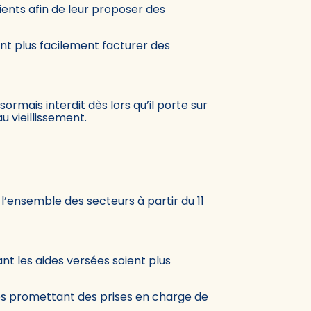
ents afin de leur proposer des
nt plus facilement facturer des
ormais interdit dès lors qu’il porte sur
 vieillissement.
à l’ensemble des secteurs à partir du 11
nt les aides versées soient plus
es promettant des prises en charge de