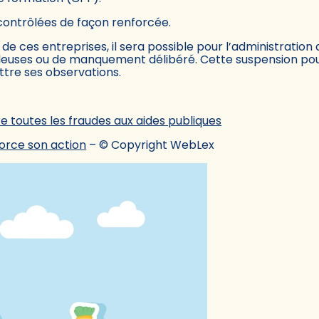
 contrôlées de façon renforcée.
é de ces entreprises, il sera possible pour l’administratio
leuses ou de manquement délibéré. Cette suspension pour
tre ses observations.
e toutes les fraudes aux aides publiques
force son action
– © Copyright WebLex