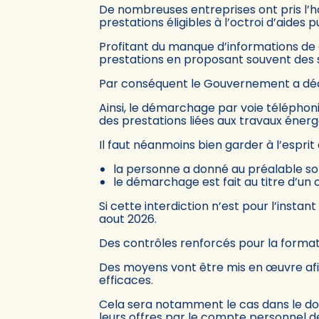
De nombreuses entreprises ont pris l’h
prestations éligibles à l’octroi d’aides p
Profitant du manque d’informations de 
prestations en proposant souvent des s
Par conséquent le Gouvernement a déci
Ainsi, le démarchage par voie téléphoniq
des prestations liées aux travaux énerg
Il faut néanmoins bien garder à l’espri
la personne a donné au préalable s
le démarchage est fait au titre d’un 
Si cette interdiction n’est pour l’instan
aout 2026.
Des contrôles renforcés pour la forma
Des moyens vont être mis en œuvre afin 
efficaces.
Cela sera notamment le cas dans le do
leurs offres par le compte personnel d