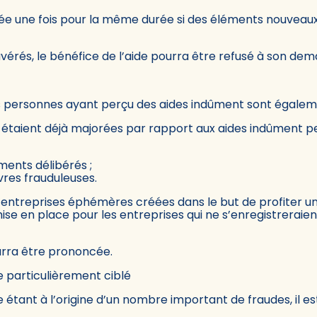
ée une fois pour la même durée si des éléments nouveaux
érés, le bénéfice de l’aide pourra être refusé à son dem
s personnes ayant perçu des aides indûment sont égalem
 étaient déjà majorées par rapport aux aides indûment p
ents délibérés ;
res frauduleuses.
on d’entreprises éphémères créées dans le but de profiter
ise en place pour les entreprises qui ne s’enregistreraien
rra être prononcée.
e particulièrement ciblé
 étant à l’origine d’un nombre important de fraudes, il e