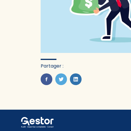
Partager :
FaceBook
Twitter
LinkedIn