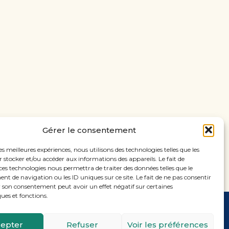
Gérer le consentement
les meilleures expériences, nous utilisons des technologies telles que les
 stocker et/ou accéder aux informations des appareils. Le fait de
ces technologies nous permettra de traiter des données telles que le
 de navigation ou les ID uniques sur ce site. Le fait de ne pas consentir
r son consentement peut avoir un effet négatif sur certaines
ques et fonctions.
Footer
11, rue Laugier, 75017 PARIS
epter
Refuser
Voir les préférences