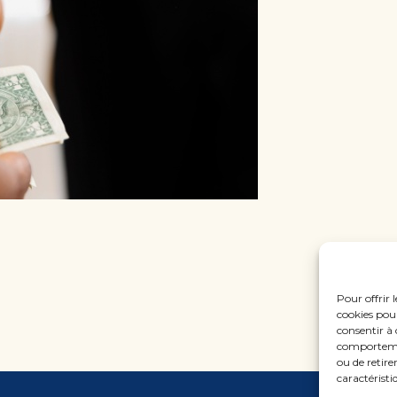
Pour offrir 
cookies pour
consentir à 
comportement
ou de retire
caractéristi