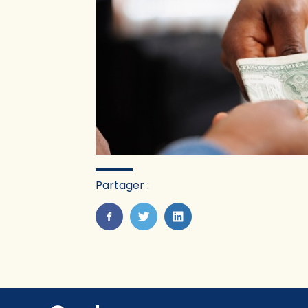
Partager :
FaceBook
Twitter
LinkedIn