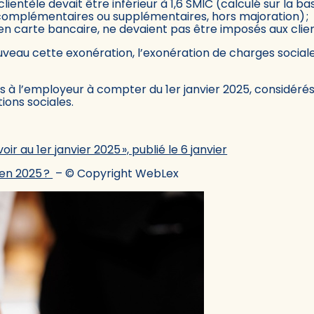
 clientèle devait être inférieur à 1,6 SMIC (calculé sur la 
omplémentaires ou supplémentaires, hors majoration) ;
en carte bancaire, ne devaient pas être imposés aux clien
veau cette exonération, l’exonération de charges social
is à l’employeur à compter du 1er janvier 2025, considéré
ions sociales.
voir au 1er janvier 2025 », publié le 6 janvier
 en 2025 ?
– © Copyright WebLex