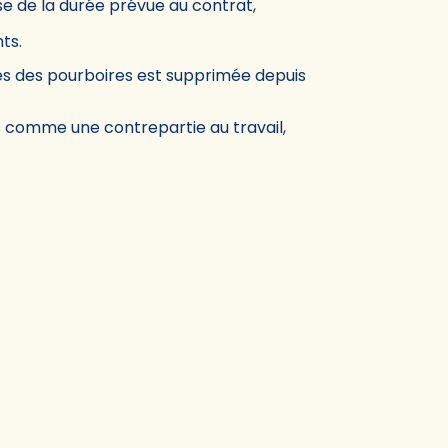
base de la durée prévue au contrat,
ts.
es des pourboires est supprimée depuis
s comme une contrepartie au travail,