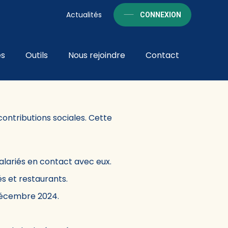
Actualités
CONNEXION
és
Outils
Nous rejoindre
Contact
025 ?
 contributions sociales. Cette
alariés en contact avec eux.
és et restaurants.
 décembre 2024.