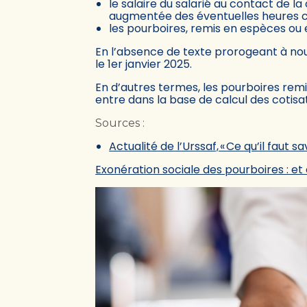
le salaire du salarié au contact de la
augmentée des éventuelles heures c
les pourboires, remis en espèces ou 
En l’absence de texte prorogeant à nou
le 1er janvier 2025.
En d’autres termes, les pourboires rem
entre dans la base de calcul des cotisat
Sources :
Actualité de l’Urssaf, « Ce qu’il faut sa
Exonération sociale des pourboires : et