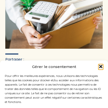
Partager :
Gérer le consentement
FaceBook
Twitter
LinkedIn
Pour offrir les meilleures expériences, nous utilisons des technologies
telles que les cookies pour stocker et/ou accéder aux informations des
appareils. Le fait de consentir à ces technologies nous permettra de
traiter des données telles que le comportement de navigation ou les ID
uniques sur ce site. Le fait de ne pas consentir ou de retirer son
consentement peut avoir un effet négatif sur certaines caractéristiques
et fonctions.