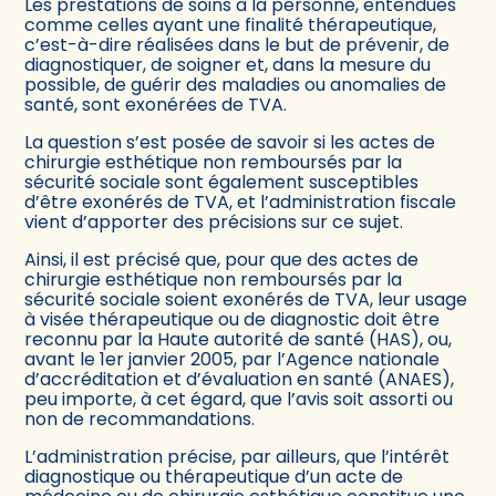
Les prestations de soins à la personne, entendues
comme celles ayant une finalité thérapeutique,
c’est-à-dire réalisées dans le but de prévenir, de
diagnostiquer, de soigner et, dans la mesure du
possible, de guérir des maladies ou anomalies de
santé, sont exonérées de TVA.
La question s’est posée de savoir si les actes de
chirurgie esthétique non remboursés par la
sécurité sociale sont également susceptibles
d’être exonérés de TVA, et l’administration fiscale
vient d’apporter des précisions sur ce sujet.
Ainsi, il est précisé que, pour que des actes de
chirurgie esthétique non remboursés par la
sécurité sociale soient exonérés de TVA, leur usage
à visée thérapeutique ou de diagnostic doit être
reconnu par la Haute autorité de santé (HAS), ou,
avant le 1er janvier 2005, par l’Agence nationale
d’accréditation et d’évaluation en santé (ANAES),
peu importe, à cet égard, que l’avis soit assorti ou
non de recommandations.
L’administration précise, par ailleurs, que l’intérêt
diagnostique ou thérapeutique d’un acte de