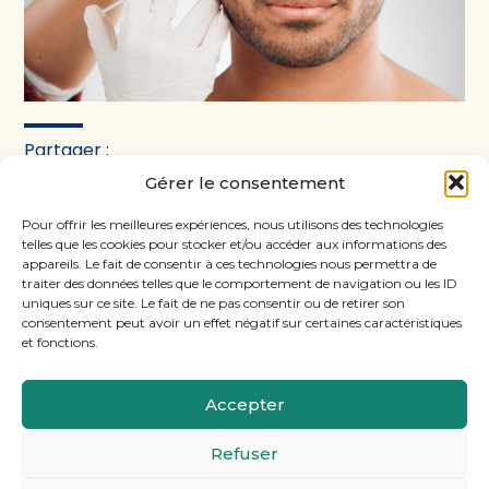
Partager :
Gérer le consentement
FaceBook
Twitter
LinkedIn
Pour offrir les meilleures expériences, nous utilisons des technologies
telles que les cookies pour stocker et/ou accéder aux informations des
appareils. Le fait de consentir à ces technologies nous permettra de
traiter des données telles que le comportement de navigation ou les ID
uniques sur ce site. Le fait de ne pas consentir ou de retirer son
consentement peut avoir un effet négatif sur certaines caractéristiques
et fonctions.
Accepter
Footer
11, rue Laugier, 75017 PARIS
Refuser
Principale