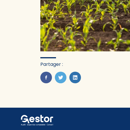
Partager :
FaceBook
Twitter
LinkedIn