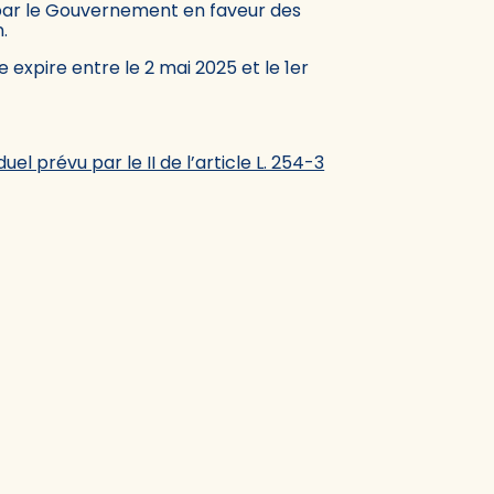
 par le Gouvernement en faveur des
.
e expire entre le 2 mai 2025 et le 1er
l prévu par le II de l’article L. 254-3