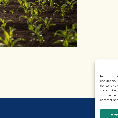
Pour offrir 
cookies pour
consentir à 
comportement
ou de retire
caractéristi
Acc