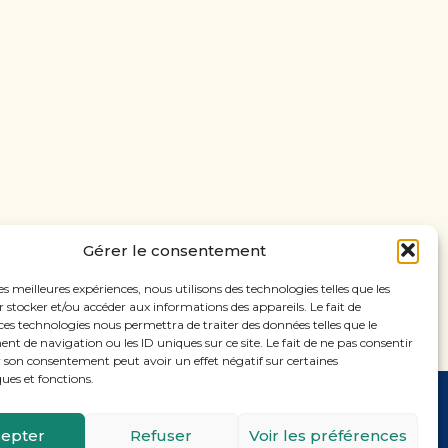
Gérer le consentement
les meilleures expériences, nous utilisons des technologies telles que les
 stocker et/ou accéder aux informations des appareils. Le fait de
ces technologies nous permettra de traiter des données telles que le
 de navigation ou les ID uniques sur ce site. Le fait de ne pas consentir
r son consentement peut avoir un effet négatif sur certaines
ques et fonctions.
Footer
11, rue Laugier, 75017 PARIS
epter
Refuser
Voir les préférences