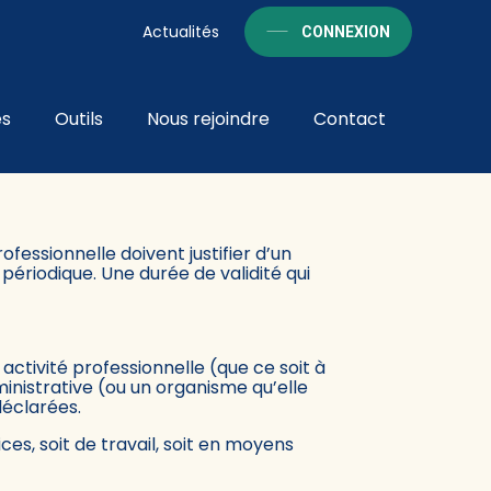
Actualités
CONNEXION
és
Outils
Nous rejoindre
Contact
URÉE DE VALIDITÉ
fessionnelle doivent justifier d’un
 périodique. Une durée de validité qui
activité professionnelle (que ce soit à
dministrative (ou un organisme qu’elle
déclarées.
ces, soit de travail, soit en moyens