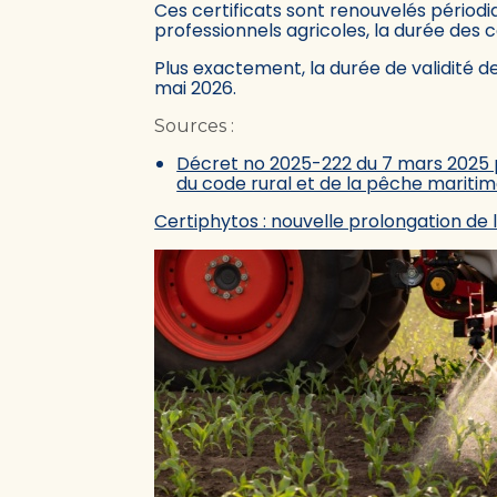
Ces certificats sont renouvelés périod
professionnels agricoles, la durée des c
Plus exactement, la durée de validité de 
mai 2026.
Sources :
Décret no 2025-222 du 7 mars 2025 pror
du code rural et de la pêche mariti
Certiphytos : nouvelle prolongation de 