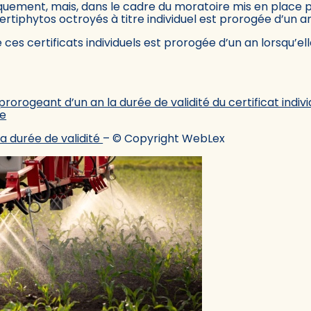
iquement, mais, dans le cadre du moratoire mis en place
ertiphytos octroyés à titre individuel est prorogée d’un an
ces certificats individuels est prorogée d’un an lorsqu’ell
ogeant d’un an la durée de validité du certificat individue
me
la durée de validité
– © Copyright WebLex