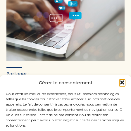
Partager :
Gérer le consentement
FaceBook
Twitter
LinkedIn
Pour offrir les meilleures expériences, nous utilisons des technologies
telles que les cookies pour stocker et/ou accéder aux informations des
appareils. Le fait de consentir à ces technologies nous permettra de
traiter des données telles que le comportement de navigation ou les ID
uniques sur ce site. Le fait de ne pas consentir ou de retirer son
consentement peut avoir un effet négatif sur certaines caractéristiques
et fonctions.