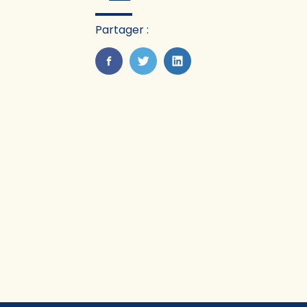
Partager :
FaceBook
Twitter
LinkedIn