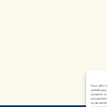
Pour offrir 
cookies pour
consentir à 
comportement
ou de retire