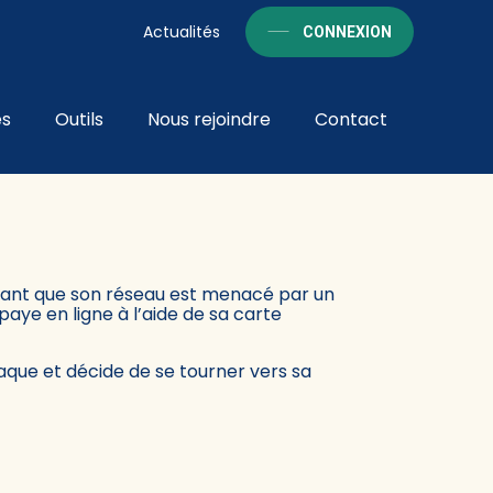
Actualités
CONNEXION
és
Outils
Nous rejoindre
Contact
 VALENT MIEUX
iquant que son réseau est menacé par un
paye en ligne à l’aide de sa carte
naque et décide de se tourner vers sa