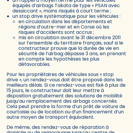
un rappel à moyen terme pour les véhicules
équipés d’airbags Takata de type « PSAN avec
dessiccant », moins risqués à court terme ;
un stop drive systématique pour les véhicules :
en circulation dans les départements et
régions d’outre-mer et en Corse où les
risques d’accidents sont accrus ;
mis en circulation avant le 31 décembre 2011
sur l’ensemble du territoire français, sauf si le
constructeur prouve que la durée de vie en
sécurité de l’airbag dépasse 3 ans, en prenant
en compte les hypothèses les plus
défavorables.
Pour les propriétaires de véhicules sous « stop
drive », un rendez-vous doit être proposé dans les
meilleurs délais. Si ce rendez-vous est fixé à plus de
15 jours, le constructeur doit leur mettre à
disposition gratuitement des solutions de mobilité
jusqu’au remplacement des airbags concernés.
Cela peut prendre la forme d’un prêt de voiture de
courtoisie ou de location ou d’un financement d’un
autre moyen de transport équivalent.
De même, des rendez-vous de réparation à
domicile ou de remorquage jusqu’au centre de