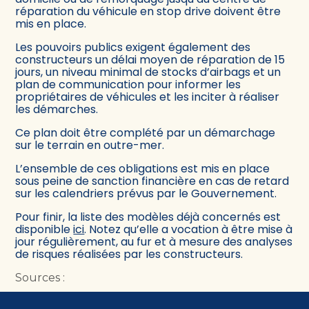
réparation du véhicule en stop drive doivent être
mis en place.
Les pouvoirs publics exigent également des
constructeurs un délai moyen de réparation de 15
jours, un niveau minimal de stocks d’airbags et un
plan de communication pour informer les
propriétaires de véhicules et les inciter à réaliser
les démarches.
Ce plan doit être complété par un démarchage
sur le terrain en outre-mer.
L’ensemble de ces obligations est mis en place
sous peine de sanction financière en cas de retard
sur les calendriers prévus par le Gouvernement.
Pour finir, la liste des modèles déjà concernés est
disponible
ici
. Notez qu’elle a vocation à être mise à
jour régulièrement, au fur et à mesure des analyses
de risques réalisées par les constructeurs.
Sources :
Arrêté du 9 avril 2025 imposant des mesures