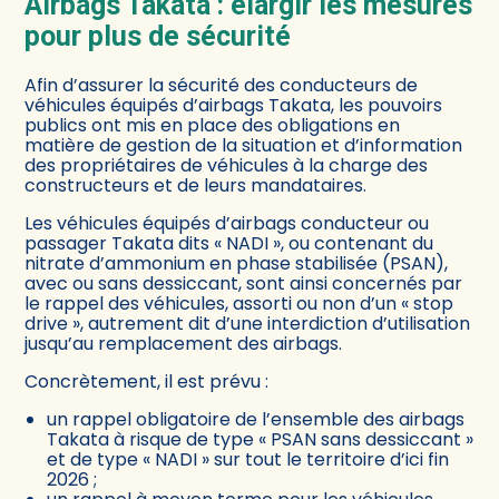
Airbags Takata : élargir les mesures
pour plus de sécurité
Afin d’assurer la sécurité des conducteurs de
véhicules équipés d’airbags Takata, les pouvoirs
publics ont mis en place des obligations en
matière de gestion de la situation et d’information
des propriétaires de véhicules à la charge des
constructeurs et de leurs mandataires.
Les véhicules équipés d’airbags conducteur ou
passager Takata dits « NADI », ou contenant du
nitrate d’ammonium en phase stabilisée (PSAN),
avec ou sans dessiccant, sont ainsi concernés par
le rappel des véhicules, assorti ou non d’un « stop
drive », autrement dit d’une interdiction d’utilisation
jusqu’au remplacement des airbags.
Concrètement, il est prévu :
un rappel obligatoire de l’ensemble des airbags
Takata à risque de type « PSAN sans dessiccant »
et de type « NADI » sur tout le territoire d’ici fin
2026 ;