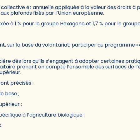
 collective et annuelle appliquée à la valeur des droits à
aux plafonds fixés par l’Union européenne.
fixée à 1 % pour le groupe Hexagone et 1,7 % pour le group
nt, sur la base du volontariat, participer au programme « 
cière dès lors qu’ils s’engagent à adopter certaines prati
orfaitaire prenant en compte l’ensemble des surfaces de l’
supérieur.
nt précisés :
e base ;
périeur ;
cifique à l’agriculture biologique ;
.