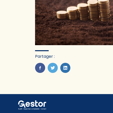
Partager :
FaceBook
Twitter
LinkedIn