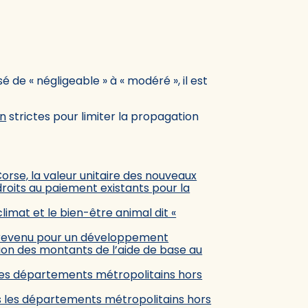
 de « négligeable » à « modéré », il est
on
strictes pour limiter la propagation
orse, la valeur unitaire des nouveaux
droits au paiement existants pour la
imat et le bien-être animal dit «
u revenu pour un développement
tion des montants de l’aide de base au
 les départements métropolitains hors
ns les départements métropolitains hors