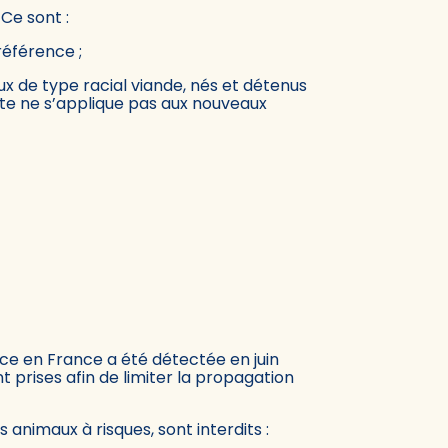
Ce sont :
référence ;
aux de type racial viande, nés et détenus
mite ne s’applique pas aux nouveaux
ce en France a été détectée en juin
prises afin de limiter la propagation
 animaux à risques, sont interdits :