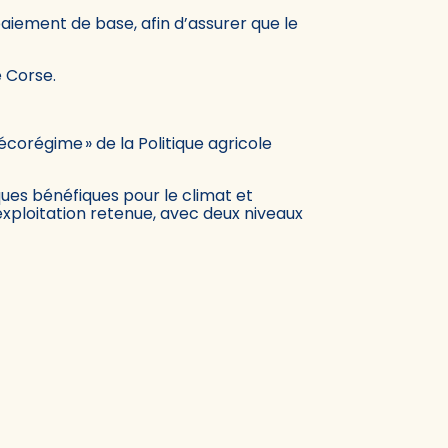
 paiement de base, afin d’assurer que le
e Corse.
écorégime » de la Politique agricole
ques bénéfiques pour le climat et
exploitation retenue, avec deux niveaux