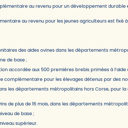
mplémentaire au revenu pour un développement durable es
mentaire au revenu pour les jeunes agriculteurs est fixé à
itaires des aides ovines dans les départements métropol
ine de base ;
ion accordée aux 500 premières brebis primées à l’aide 
ine complémentaire pour les élevages détenus par des n
 dans les départements métropolitains hors Corse, pour la
vins de plus de 16 mois, dans les départements métropolita
niveau de base ;
 niveau supérieur.