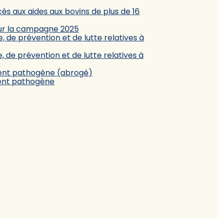
ès aux aides aux bovins de plus de 16
our la campagne 2025
e, de prévention et de lutte relatives à
e, de prévention et de lutte relatives à
ement pathogène (abrogé)
ement pathogène