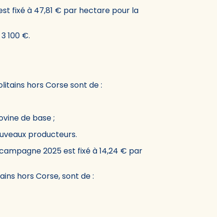
t fixé à 47,81 € par hectare pour la
 3 100 €.
itains hors Corse sont de :
ovine de base ;
ouveaux producteurs.
 campagne 2025 est fixé à 14,24 € par
ins hors Corse, sont de :