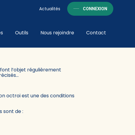
Actualités
CONNEXION
és
Outils
Nous rejoindre
Contact
RE 2025
font l’objet régulièrement
récisés…
on octroi est une des conditions
 sont de :