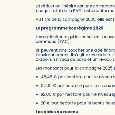
La réduction linéaire est une correction
budget total de la PAC reste conforme 
Au titre de la campagne 2025, elle est 
Le programme écorégime 2025
Les agriculteurs qui le souhaitent peuve
commune (PAC).
Ils peuvent ainsi toucher une aide finan
l’environnement. Il s’agit d’une aide f
d’aide : un niveau de base et un niveau 
Les montants pour la campagne 2025 so
45,46 € par hectare pour le niveau d
62,05 € par hectare pour le niveau su
92,05 € par hectare pour le niveau spé
20 € par hectare pour le bonus haies
Les aides au revenu