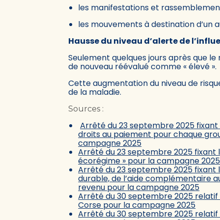
les manifestations et rassemblemen
les mouvements à destination d’un a
Hausse du niveau d’alerte de l’influ
Seulement quelques jours après que le ni
de nouveau réévalué comme « élevé ».
Cette augmentation du niveau de risque
de la maladie.
Sources :
Arrêté du 23 septembre 2025 fixant l
droits au paiement pour chaque group
campagne 2025
Arrêté du 23 septembre 2025 fixant l
écorégime » pour la campagne 202
Arrêté du 23 septembre 2025 fixant
durable, de l’aide complémentaire au
revenu pour la campagne 2025
Arrêté du 30 septembre 2025 relatif
Corse pour la campagne 2025
Arrêté du 30 septembre 2025 relatif