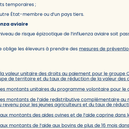
ts temporaires ;
utre État-membre ou d’un pays tiers.
enza aviaire
veau de risque épizootique de l’influenza aviaire soit passé
 oblige les éleveurs à prendre des
mesures de préventi
a valeur unitaire des droits au paiement pour le groupe C
e de territoire et du taux de réduction de la valeur des 
es montants unitaires du programme volontaire pour le cl
5
 les montants de l’aide redistributive complémentaire a
 revenu pour les jeunes agriculteurs et du taux de réduc
 aux montants des aides ovines et de l’aide caprine dans
 aux montants de l’aide aux bovins de plus de 16 mois da