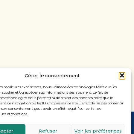
Gérer le consentement
les meilleures expériences, nous utilisons des technologies telles que les
 stocker et/ou accéder aux informations des appareils. Le fait de
ces technologies nous permettra de traiter des données telles que le
 de navigation ou les ID uniques sur ce site. Le fait de ne pas consentir
r son consentement peut avoir un effet négatif sur certaines
ques et fonctions.
Footer
11, rue Laugier, 75017 PARIS
epter
Refuser
Voir les préférences