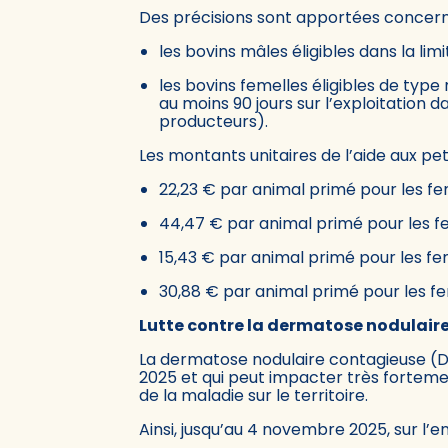
Des précisions sont apportées concernant
les bovins mâles éligibles dans la li
les bovins femelles éligibles de type
au moins 90 jours sur l’exploitation 
producteurs).
Les montants unitaires de l’aide aux pet
22,23 € par animal primé pour les fem
44,47 € par animal primé pour les fe
15,43 € par animal primé pour les fem
30,88 € par animal primé pour les fem
Lutte contre la dermatose nodulair
La dermatose nodulaire contagieuse (DN
2025 et qui peut impacter très forteme
de la maladie sur le territoire.
Ainsi, jusqu’au 4 novembre 2025, sur l’e