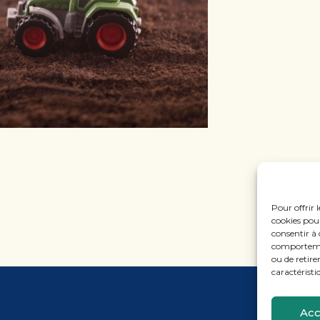
Pour offrir 
cookies pour
consentir à 
comportement
ou de retire
caractéristi
Acc