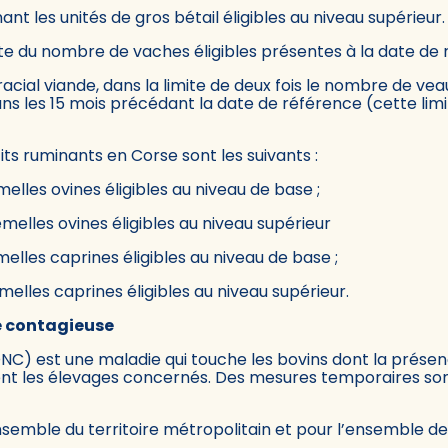
 les unités de gros bétail éligibles au niveau supérieur. 
mite du nombre de vaches éligibles présentes à la date de 
 racial viande, dans la limite de deux fois le nombre de ve
dans les 15 mois précédant la date de référence (cette li
its ruminants en Corse sont les suivants :
elles ovines éligibles au niveau de base ;
melles ovines éligibles au niveau supérieur
elles caprines éligibles au niveau de base ;
elles caprines éligibles au niveau supérieur.
e contagieuse
C) est une maladie qui touche les bovins dont la présen
nt les élevages concernés. Des mesures temporaires sont 
nsemble du territoire métropolitain et pour l’ensemble des