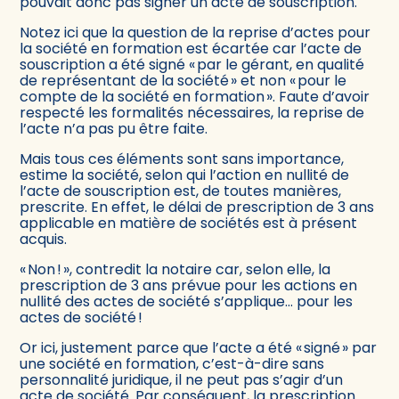
pouvait donc pas signer un acte de souscription.
Notez ici que la question de la reprise d’actes pour
la société en formation est écartée car l’acte de
souscription a été signé « par le gérant, en qualité
de représentant de la société » et non « pour le
compte de la société en formation ». Faute d’avoir
respecté les formalités nécessaires, la reprise de
l’acte n’a pas pu être faite.
Mais tous ces éléments sont sans importance,
estime la société, selon qui l’action en nullité de
l’acte de souscription est, de toutes manières,
prescrite. En effet, le délai de prescription de 3 ans
applicable en matière de sociétés est à présent
acquis.
« Non ! », contredit la notaire car, selon elle, la
prescription de 3 ans prévue pour les actions en
nullité des actes de société s’applique… pour les
actes de société !
Or ici, justement parce que l’acte a été « signé » par
une société en formation, c’est-à-dire sans
personnalité juridique, il ne peut pas s’agir d’un
acte de société. Par conséquent, la prescription