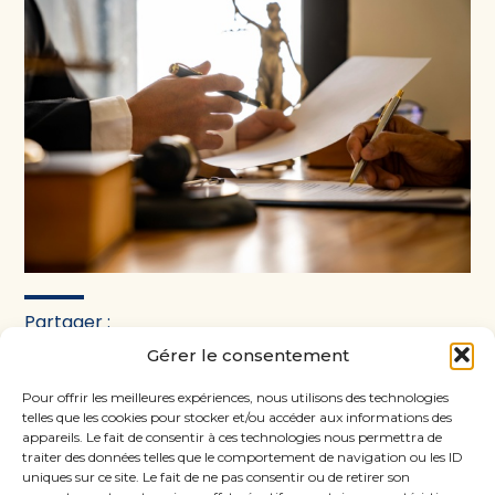
Partager :
Gérer le consentement
FaceBook
Twitter
LinkedIn
Pour offrir les meilleures expériences, nous utilisons des technologies
telles que les cookies pour stocker et/ou accéder aux informations des
appareils. Le fait de consentir à ces technologies nous permettra de
traiter des données telles que le comportement de navigation ou les ID
uniques sur ce site. Le fait de ne pas consentir ou de retirer son